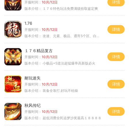
详情
开服时间：
10月/12日
版本介绍：
１７６特色玩法免费满级拾取鉴定爽
1.76
详情
开服时间：
10月/12日
版本介绍：
攻速、元素、极品、通宵5个区、白天10个区
１７６精品复古
详情
开服时间：
10月/12日
版本介绍：
小极品+5道法超猛爆率高新版必火
耐玩迷失
详情
开服时间：
10月/12日
版本介绍：
装备全靠打.好玩不枯燥
秋风传纪
详情
开服时间：
10月/12日
版本介绍：
超低消费全民追梦沙奖最高１８８８８