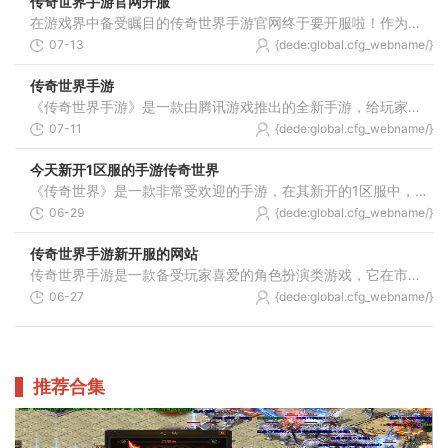
传奇世界手游官网开服
在游戏界中备受瞩目的传奇世界手游官网终于要开服啦！作为一款具有浓厚传奇色彩的角色扮演游戏，传奇世界手游自问世以来就席卷了全球玩家。而官网开服则被众多玩家期待已久。
07-13
{dede:global.cfg_webname/}
传奇世界手游
《传奇世界手游》是一款由腾讯游戏推出的全新手游，给玩家带来了视觉和游戏体验的全面升级。本文将为大家详细介绍《传奇世界手游》的具体玩法，带你一起体验这个令人兴奋的游
07-11
{dede:global.cfg_webname/}
今天新开1区服的手游传奇世界
《传奇世界》是一款非常受欢迎的手游，在其新开的1区服中，带给玩家更多精彩的游戏体验。本文将为大家介绍这款游戏的具体玩法，让大家更好地了解并享受这个全新的世界。传奇世
06-29
{dede:global.cfg_webname/}
传奇世界手游新开服的网站
传奇世界手游是一款备受玩家喜爱的角色扮演类游戏，它在市场上拥有众多的玩家基础。为了满足玩家的需求，传奇世界手游经常会开启新的游戏服务器，以此来让更多的玩家参与其中
06-27
{dede:global.cfg_webname/}
推荐合集