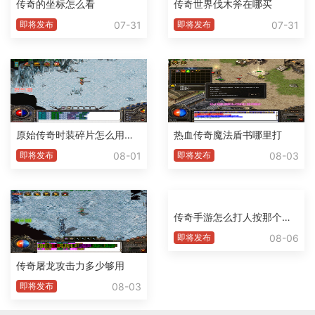
传奇的坐标怎么看
传奇世界伐木斧在哪买
07-31
07-31
即将发布
即将发布
原始传奇时装碎片怎么用不了了
热血传奇魔法盾书哪里打
08-01
08-03
即将发布
即将发布
传奇手游怎么打人按那个腱子
08-06
即将发布
传奇屠龙攻击力多少够用
08-03
即将发布