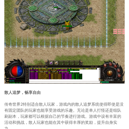
散人追梦，畅享自由
传奇世界2特别适合散人玩家，游戏内的散人追梦系统使得即使是没
有固定团队的玩家也能享受游戏的乐趣。无论是单人打怪还是组队
刷副本，玩家都可以根据自己的节奏进行游戏。游戏中设有丰富的
活动和挑战，散人玩家也能在其中获得丰厚的奖励，提升自身实
力。