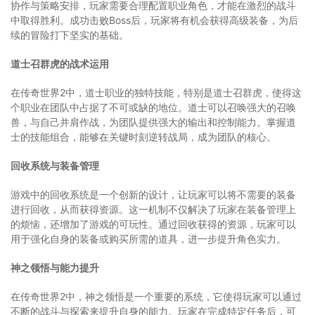
协作与策略安排，玩家需要合理配置职业角色，才能在激烈的战斗
中取得胜利。成功击败Boss后，玩家将有机会获得高级装备，为后
续的冒险打下坚实的基础。
道士召群虎的战术运用
在传奇世界2中，道士职业的独特技能，特别是道士召群虎，使得这
个职业在团队中占据了不可或缺的地位。道士可以召唤强大的召唤
兽，与自己并肩作战，为团队提供强大的输出和控制能力。掌握道
士的技能组合，能够在关键时刻逆转战局，成为团队的核心。
回收系统与装备管理
游戏中的回收系统是一个创新的设计，让玩家可以将不需要的装备
进行回收，从而获得资源。这一机制不仅解决了玩家在装备管理上
的烦恼，还增加了游戏的可玩性。通过回收获得的资源，玩家可以
用于强化自身的装备或购买所需的道具，进一步提升角色实力。
神之领悟与能力提升
在传奇世界2中，神之领悟是一个重要的系统，它使得玩家可以通过
不断的战斗与探索来提升自身的能力。玩家在完成特定任务后，可