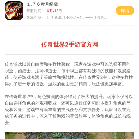
１.７６赤月终极
详情
开服时间：
10月/12日
版本介绍：
１.７６赤月小极品+4，一张月卡走天涯c
传奇世界2手游官方网
传奇游戏以其自由度和多样性著称，玩家在游戏中可以选择不同的
职业，如战士、法师和道士。每个职业都有其独特的技能和发展路
径，使得游戏充满了策略性和挑战性。在传奇世界2中，这种多样性
得到了进一步的增强，游戏的画面更加精美，玩法也更加丰富。
在传奇世界2中，角色扮演的体验得到了极大的提升。玩家不仅可以
自由选择角色的外观和职业，还可以通过任务和副本提升角色的等
级和装备。游戏中有着丰富的主线任务和支线任务，玩家可以在完
成任务的过程中，深入了解游戏的背景故事，体验角色的成长与蜕
变。