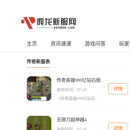
主页
资讯速递
游戏问答
玩家
传奇新服表
传奇英雄999亿钻石版
详情
发布时间：07-18
《传奇英雄999亿钻石版》是一款备受瞩目的传奇游戏，它带给玩家们2D游戏的视觉享受，让他们沉浸在角色扮演的世界中。这款游戏的最大亮点不仅仅在于精美的画面和丰富的剧情，更重
无限刀超神器4
详情
发布时间：07-18