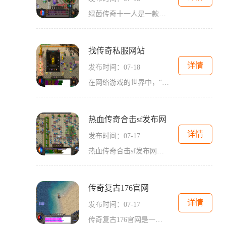
绿茵传奇十一人是一款备受期待的足球题材手游，是由著名游戏开发商绿茵游戏精心打造的一款全民足球竞技手游。游戏以足球为主题，以11人制足球比赛为核心玩法，将带给玩家真实震
找传奇私服网站
详情
发布时间：07-18
在网络游戏的世界中，“找传奇私服网站”以其独特的魅力，在2D游戏界矗立了自己的一席之地。185传奇是一款以经典传奇游戏为蓝本打造的2D角色扮演游戏，它保留了传统传奇的核心玩
热血传奇合击sf发布网
详情
发布时间：07-17
热血传奇合击sf发布网是一款经典的多人在线游戏，拥有独特的玩法和丰富的游戏内容。在这个游戏中，玩家可以选择多种不同的职业，并与其他玩家组队冒险，共同探索一个充满挑战和
传奇复古176官网
详情
发布时间：07-17
传奇复古176官网是一款备受欢迎的多人在线角色扮演游戏。该游戏以中世纪为背景，玩家可以选择不同的职业角色，并且在一个充满冒险和挑战的幻想世界中展开探险。在传奇复古176官