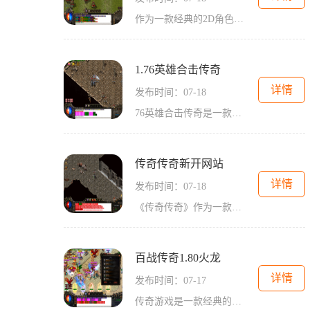
作为一款经典的2D角色扮演游戏，《无限刀超神器4》以其万人在线的玩法、精彩的副本设计、刺激的4PK系统、爆装的玩法、自由交易和多人在线交互等特点赢得了无数玩家的喜爱。传奇
1.76英雄合击传奇
详情
发布时间：07-18
76英雄合击传奇是一款经典的2D角色扮演游戏，是传奇游戏系列的最新力作。这款游戏以其画面精良、玩法丰富以及玩家互动的特点，吸引了众多玩家的关注。在1.76英雄合击传奇中，玩家
传奇传奇新开网站
详情
发布时间：07-18
《传奇传奇》作为一款历史悠久、玩家众多的经典网络游戏，一直以来都深受广大玩家的喜爱。而《传奇传奇新开网站》恰好作为这款经典游戏的新版登场，为广大玩家带来全新的游戏
百战传奇1.80火龙
详情
发布时间：07-17
传奇游戏是一款经典的2D角色扮演游戏，其中之一就是"百战传奇1.80火龙"。火龙版本是传奇游戏中非常经典的一个版本，它融合了传奇游戏的各种特色玩法，以及丰富多样的内容，吸引了