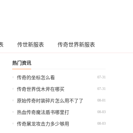
表
传世新服表
传奇世界新服表
热门资讯
07-31
传奇的坐标怎么看
07-31
传奇世界伐木斧在哪买
08-01
原始传奇时装碎片怎么用不了了
08-03
热血传奇魔法盾书哪里打
08-03
传奇屠龙攻击力多少够用