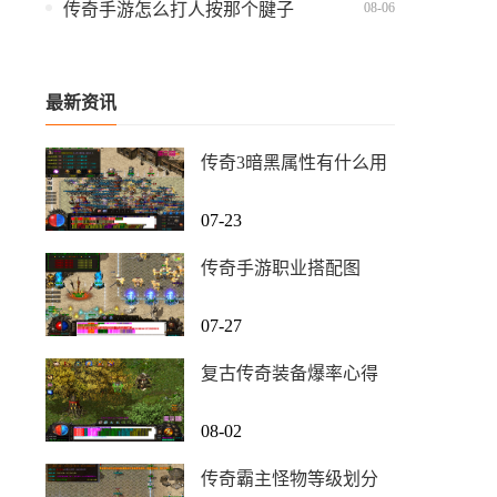
08-06
传奇手游怎么打人按那个腱子
最新资讯
传奇3暗黑属性有什么用
07-23
传奇手游职业搭配图
07-27
复古传奇装备爆率心得
08-02
传奇霸主怪物等级划分