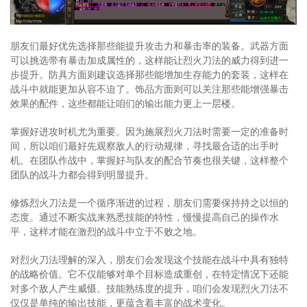
朋友们最好优先选择那些能提升攻击力和暴击率的装备。武器方面
可以挑选带有暴击加成属性的，这样能让烈火刀法的威力得到进一
步提升。防具方面则建议选择那些能增加生存能力的套装，这样在
战斗中就能更加从容不迫了。饰品方面则可以关注那些能增强暴击
效果的配件，这些都能让咱们的输出能力更上一层楼。
掌握好进攻时机尤为重要。因为施展烈火刀法时需要一定的准备时
间，所以咱们最好先观察敌人的行动规律，寻找最合适的出手时
机。在团队作战中，掌握好与队友的配合节奏也很关键，这样整个
团队的战斗力都会得到明显提升。
修炼烈火刀法是一个循序渐进的过程，朋友们需要保持持之以恒的
态度。通过不断实战来熟悉技能的特性，慢慢提高自己的操作水
平，这样才能在激烈的战斗中立于不败之地。
对烈火刀法理解的深入，朋友们会发现这个技能在战斗中具有独特
的战略价值。它不仅能够对单个目标造成重创，在特定情况下还能
对多个敌人产生威慑。技能熟练度的提升，咱们会发现烈火刀法不
仅仅是单纯的输出技能，更蕴含着丰富的战术变化。