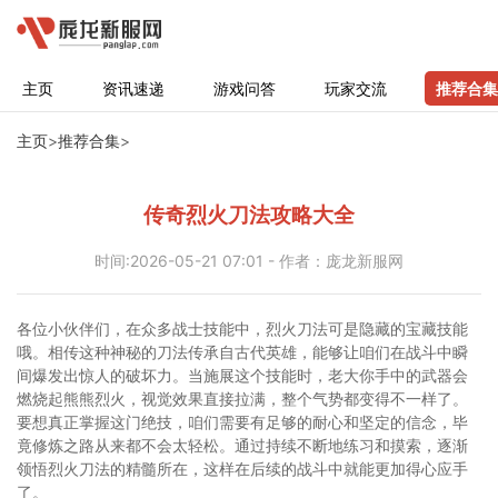
主页
资讯速递
游戏问答
玩家交流
推荐合集
主页
>
推荐合集
>
传奇烈火刀法攻略大全
时间:2026-05-21 07:01 - 作者：庞龙新服网
各位小伙伴们，在众多战士技能中，烈火刀法可是隐藏的宝藏技能
哦。相传这种神秘的刀法传承自古代英雄，能够让咱们在战斗中瞬
间爆发出惊人的破坏力。当施展这个技能时，老大你手中的武器会
燃烧起熊熊烈火，视觉效果直接拉满，整个气势都变得不一样了。
要想真正掌握这门绝技，咱们需要有足够的耐心和坚定的信念，毕
竟修炼之路从来都不会太轻松。通过持续不断地练习和摸索，逐渐
领悟烈火刀法的精髓所在，这样在后续的战斗中就能更加得心应手
了。