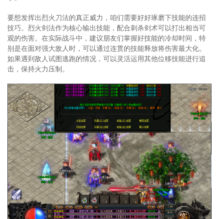
要想发挥出烈火刀法的真正威力，咱们需要好好琢磨下技能的连招
技巧。烈火剑法作为核心输出技能，配合刺杀剑术可以打出相当可
观的伤害。在实际战斗中，建议朋友们掌握好技能的冷却时间，特
别是在面对强大敌人时，可以通过连贯的技能释放将伤害最大化。
如果遇到敌人试图逃跑的情况，可以灵活运用其他位移技能进行追
击，保持火力压制。