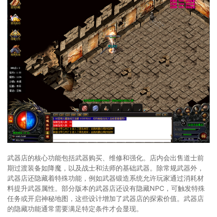
武器店的核心功能包括武器购买、维修和强化。店内会出售道士前
期过渡装备如降魔，以及战士和法师的基础武器。除常规武器外，
武器店还隐藏着特殊功能，例如武器锻造系统允许玩家通过消耗材
料提升武器属性。部分版本的武器店还设有隐藏NPC，可触发特殊
任务或开启神秘地图，这些设计增加了武器店的探索价值。武器店
的隐藏功能通常需要满足特定条件才会显现。