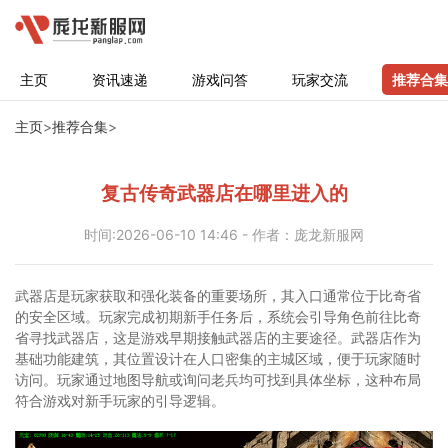
主页
资讯速递
游戏问答
玩家交流
推荐合集
主页
>
推荐合集
>
复古传奇武器店在哪里进入的
时间:2026-06-10 14:46 - 作者：庞龙新服网
武器店是玩家获取和强化装备的重要场所，其入口通常位于比奇省
的安全区域。玩家完成初期新手任务后，系统会引导角色前往比奇
省寻找武器店，这是游戏早期接触武器店的主要途径。武器店作为
基础功能建筑，其位置设计在人口密集的主城区域，便于玩家随时
访问。玩家通过地图导航或询问老兵均可找到具体坐标，这种布局
符合游戏对新手玩家的引导逻辑。