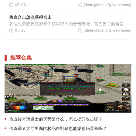
07-06
{dede:global.cfg_webname/}
热血合击怎么获得合击
各位兄弟想要在游戏中获得强大的合击技能，首先要了解这是主角和英雄并肩作战时释放的特殊招式。合击技能的获得需要先完成一些基础准备，比如兄弟们的角色等级需要达到一定要
05-25
{dede:global.cfg_webname/}
推荐合集
热血传奇玩道士的优势是什么，怎么提升攻击呢？
传奇霸者大厅里面的极品白野猪也能爆祖玛装备吗？