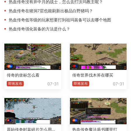
热血传奇没有井中月的战士，怎么去打沃玛教主呢？
热血传奇在猪洞7层也能刷新出极品白野猪吗？
热血传奇低等级的玩家想要打到祖玛装备可以去哪个地图
热血传奇强化装备的方法是什么？
传奇的坐标怎么看
传奇世界伐木斧在哪买
07-31
07-31
即将发布
即将发布
原始传奇时装碎片怎么用不了了
热血传奇魔法盾书哪里打