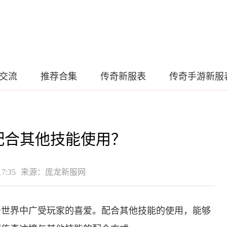
交流
推荐合集
传奇新服表
传奇手游新服
配合其他技能使用？
7:35
来源：庞龙新服网
奇世界中广受玩家的喜爱。配合其他技能的使用，能够