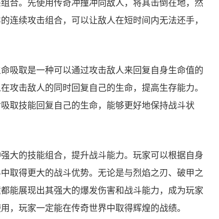
杀组合。先使用传奇冲撞冲向敌人，将其击倒在地，然
样的连续攻击组合，可以让敌人在短时间内无法还手，
生命吸取是一种可以通过攻击敌人来回复自身生命值的
以在攻击敌人的同时回复自己的生命，提高生存能力。
命吸取技能回复自己的生命，能够更好地保持战斗状
种强大的技能组合，提升战斗能力。玩家可以根据自身
界中取得更大的战斗优势。无论是与烈焰之刃、破甲之
撞都能展现出其强大的爆发伤害和战斗能力，成为玩家
使用，玩家一定能在传奇世界中取得辉煌的战绩。