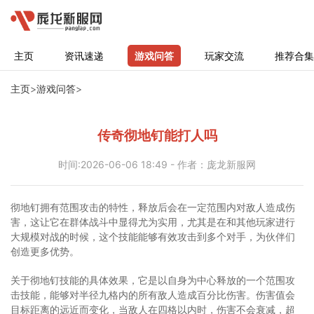
主页
资讯速递
游戏问答
玩家交流
推荐合集
主页
>
游戏问答
>
传奇彻地钉能打人吗
时间:2026-06-06 18:49 - 作者：庞龙新服网
彻地钉拥有范围攻击的特性，释放后会在一定范围内对敌人造成伤
害，这让它在群体战斗中显得尤为实用，尤其是在和其他玩家进行
大规模对战的时候，这个技能能够有效攻击到多个对手，为伙伴们
创造更多优势。
关于彻地钉技能的具体效果，它是以自身为中心释放的一个范围攻
击技能，能够对半径九格内的所有敌人造成百分比伤害。伤害值会
目标距离的远近而变化，当敌人在四格以内时，伤害不会衰减，超