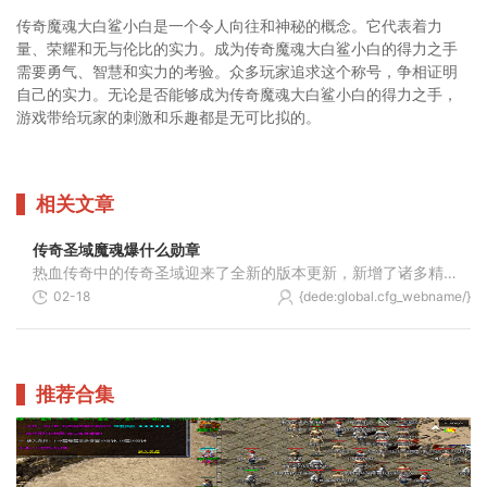
传奇魔魂大白鲨小白是一个令人向往和神秘的概念。它代表着力
量、荣耀和无与伦比的实力。成为传奇魔魂大白鲨小白的得力之手
需要勇气、智慧和实力的考验。众多玩家追求这个称号，争相证明
自己的实力。无论是否能够成为传奇魔魂大白鲨小白的得力之手，
游戏带给玩家的刺激和乐趣都是无可比拟的。
相关文章
传奇圣域魔魂爆什么勋章
热血传奇中的传奇圣域迎来了全新的版本更新，新增了诸多精彩有趣的玩法，而其中比较受到玩家关注的就是魔魂勋章的获得方式和爆出的奖励内容。本文将为大家详细解读魔魂勋章的
02-18
{dede:global.cfg_webname/}
推荐合集