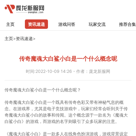
主页
资讯速递
游戏问答
玩家交流
推荐合集
主页
>
资讯速递
>
传奇魔魂大白鲨小白是一个什么概念呢
时间:2022-10-09 14:26 - 作者：庞龙新服网
传奇魔魂大白鲨小白是一个什么概念呢？
传奇魔魂大白鲨小白是一个既具有传奇色彩又带有神秘气息的概
念。在游戏界，尤其是电子竞技游戏中，玩家们经常会听到关于传
奇魔魂大白鲨小白的故事和传闻。这个概念源于一款名为《魔魂大
白鲨小白》的游戏，而游戏的名字则吸引了众多玩家的注意。
《魔魂大白鲨小白》是一款多人在线角色扮演游戏，游戏背景设定