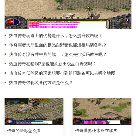
热血传奇玩道士的优势是什么，怎么提升攻击呢？
传奇霸者大厅里面的极品白野猪也能爆祖玛装备吗？
热血传奇没有井中月的战士，怎么去打沃玛教主呢？
热血传奇在猪洞7层也能刷新出极品白野猪吗？
热血传奇低等级的玩家想要打到祖玛装备可以去哪个地图
热血传奇强化装备的方法是什么？
传奇的坐标怎么看
传奇世界伐木斧在哪买