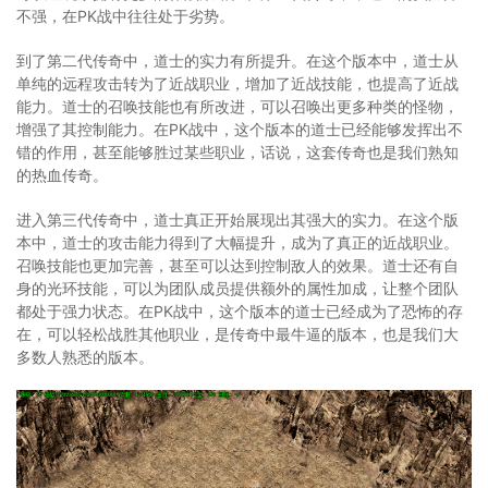
不强，在PK战中往往处于劣势。
到了第二代传奇中，道士的实力有所提升。在这个版本中，道士从
单纯的远程攻击转为了近战职业，增加了近战技能，也提高了近战
能力。道士的召唤技能也有所改进，可以召唤出更多种类的怪物，
增强了其控制能力。在PK战中，这个版本的道士已经能够发挥出不
错的作用，甚至能够胜过某些职业，话说，这套传奇也是我们熟知
的热血传奇。
进入第三代传奇中，道士真正开始展现出其强大的实力。在这个版
本中，道士的攻击能力得到了大幅提升，成为了真正的近战职业。
召唤技能也更加完善，甚至可以达到控制敌人的效果。道士还有自
身的光环技能，可以为团队成员提供额外的属性加成，让整个团队
都处于强力状态。在PK战中，这个版本的道士已经成为了恐怖的存
在，可以轻松战胜其他职业，是传奇中最牛逼的版本，也是我们大
多数人熟悉的版本。