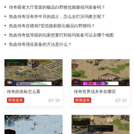
传奇霸者大厅里面的极品白野猪也能爆祖玛装备吗？
热血传奇没有井中月的战士，怎么去打沃玛教主呢？
热血传奇在猪洞7层也能刷新出极品白野猪吗？
热血传奇低等级的玩家想要打到祖玛装备可以去哪个地图
热血传奇强化装备的方法是什么？
传奇的坐标怎么看
传奇世界伐木斧在哪买
07-31
07-31
即将发布
即将发布