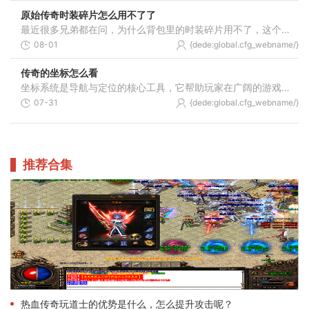
原始传奇时装碎片怎么用不了了
最近很多兄弟都在问，为什么背包里的时装碎片用不了，这个其实跟游戏里的开放时间有关系。咱们在游戏里获得的时装碎片不是想用就能随时用的，必须等到开服达到特定天数后，系
08-01
{dede:global.cfg_webname/}
传奇的坐标怎么看
坐标系统是导航与定位的核心工具，它帮助玩家在广阔的游戏世界中确定自身位置、规划移动路线以及标记关键地点。游戏内每个场景都有固定的坐标系，通常采用X轴与Y轴的平面直角坐
07-31
{dede:global.cfg_webname/}
推荐合集
热血传奇玩道士的优势是什么，怎么提升攻击呢？