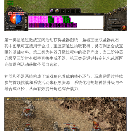
第一类是通过激战宝阁活动获得圣器图纸、圣器宝匣或圣器灵石，
其中图纸可直接用于合成，宝匣需通过抽取获得，灵石则是合成宝
匣的基础材料。第二类为神器升级过程中的变异产出，当二阶神器
升级至三阶时有概率直接生成圣器。第三类是通过特定礼包或新区
充值返利活动获取圣器自选箱。
神器和圣器系统构成了游戏角色养成的核心环节。玩家需通过持续
参与首领挑战和系统活动来积累资源，系统化地规划神器升级与圣
器合成路径，从而有效提升角色综合战力。