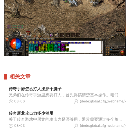
相关文章
传奇手游怎么打人按那个腱子
兄弟们在传奇手游里想要打人，首先得搞清楚基本操作。咱们通过虚拟摇杆来控制角色移动，右手边是技能栏，点一下就能放出技能。攻击敌人要记得调整好模式，在角色头像旁边能看
08-06
{dede:global.cfg_webname/}
传奇屠龙攻击力多少够用
关于传奇游戏中屠龙的攻击力是否够用，通常需要通过多个角度进行综合判断，攻击力的不足或过高在不同游戏情境下都可能导致不同的结果，因此玩家在提升角色或武器的攻击数值时
08-03
{dede:global.cfg_webname/}