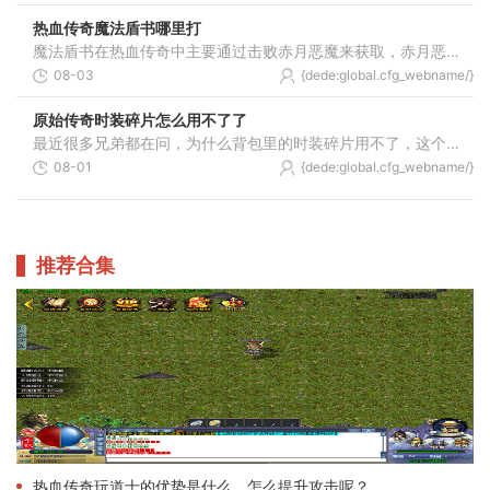
热血传奇魔法盾书哪里打
魔法盾书在热血传奇中主要通过击败赤月恶魔来获取，赤月恶魔通常出现在赤月峡谷地图的深处，这个地点是法师职业获取魔法盾技能书最可靠和常见的来源，你需要前往赤月峡谷的特
08-03
{dede:global.cfg_webname/}
原始传奇时装碎片怎么用不了了
最近很多兄弟都在问，为什么背包里的时装碎片用不了，这个其实跟游戏里的开放时间有关系。咱们在游戏里获得的时装碎片不是想用就能随时用的，必须等到开服达到特定天数后，系
08-01
{dede:global.cfg_webname/}
推荐合集
热血传奇玩道士的优势是什么，怎么提升攻击呢？