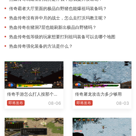
传奇霸者大厅里面的极品白野猪也能爆祖玛装备吗？
热血传奇没有井中月的战士，怎么去打沃玛教主呢？
热血传奇在猪洞7层也能刷新出极品白野猪吗？
热血传奇低等级的玩家想要打到祖玛装备可以去哪个地图
热血传奇强化装备的方法是什么？
传奇手游怎么打人按那个腱子
传奇屠龙攻击力多少够用
08-06
08-03
即将发布
即将发布