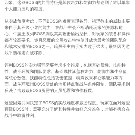
印象。这些BOSS的共同特征是其攻击力和防御力都达到了难以单靠
个人能力应对的程度。
从实战角度考虑，不同BOSS的难度表现各异。祖玛教主的威胁主要
来自于其召唤小弟的能力，在战斗中会不断消耗玩家的资源和耐
心。牛魔王系列BOSS则以其高攻击输出见长，对玩家的装备和操作
都有较高要求。赤月恶魔的全屏攻击特性使其成为最考验团队配合
和战术安排的BOSS之一。暗黑圣主由于实力过于强大，最终因为游
戏平衡考虑而被移除。
评判BOSS的实力强弱需要考虑多个维度，包括基础属性、技能特
性、战斗环境和团队要求。基础属性涵盖攻击力、防御力和生命值
等核心数值。技能特性包括攻击范围、特殊效果和召唤能力等方
面。战斗环境指BOSS所处的地图特点和战斗条件限制。团队要求则
反映了击败该BOSS所需的人员配置和协作程度。
这些因素共同决定了BOSS的实战难度和威胁程度。玩家在面对这些
顶级BOSS时，需要充分了解其特性并做好充分准备，才能有机会在
战斗中取得胜利。