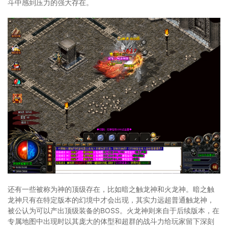
斗中感到压力的强大存在。
还有一些被称为神的顶级存在，比如暗之触龙神和火龙神。暗之触
龙神只有在特定版本的幻境中才会出现，其实力远超普通触龙神，
被公认为可以产出顶级装备的BOSS。火龙神则来自于后续版本，在
专属地图中出现时以其庞大的体型和超群的战斗力给玩家留下深刻