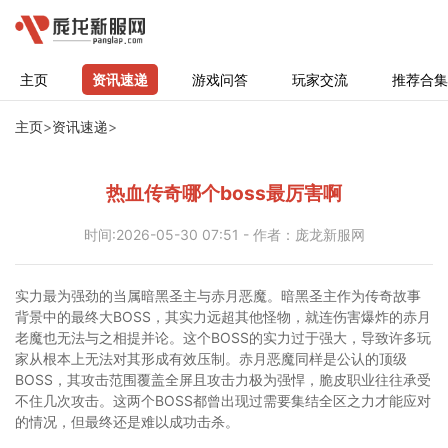
主页
资讯速递
游戏问答
玩家交流
推荐合集
主页
>
资讯速递
>
热血传奇哪个boss最厉害啊
时间:2026-05-30 07:51 - 作者：庞龙新服网
实力最为强劲的当属暗黑圣主与赤月恶魔。暗黑圣主作为传奇故事
背景中的最终大BOSS，其实力远超其他怪物，就连伤害爆炸的赤月
老魔也无法与之相提并论。这个BOSS的实力过于强大，导致许多玩
家从根本上无法对其形成有效压制。赤月恶魔同样是公认的顶级
BOSS，其攻击范围覆盖全屏且攻击力极为强悍，脆皮职业往往承受
不住几次攻击。这两个BOSS都曾出现过需要集结全区之力才能应对
的情况，但最终还是难以成功击杀。